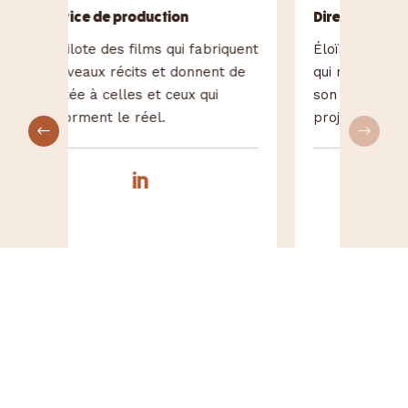
Direction artistique
fabriquent
Éloïse façonne des univers visuels
nent de
qui racontent des histoires et met
qui
son regard créatif au service de
projets porteurs de sens.
