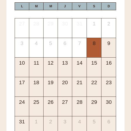
L
M
M
J
V
S
D
27
28
29
30
31
1
2
3
4
5
6
7
8
9
10
11
12
13
14
15
16
17
18
19
20
21
22
23
24
25
26
27
28
29
30
31
1
2
3
4
5
6