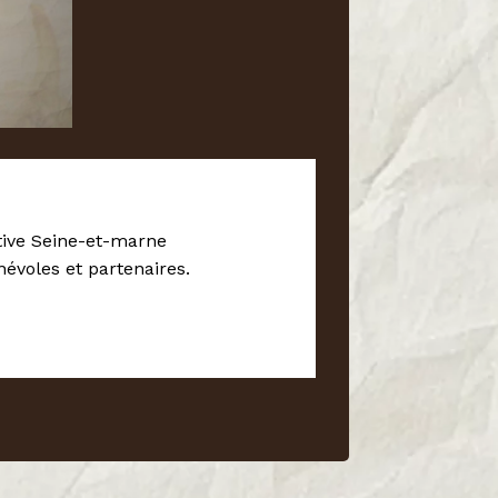
ctive Seine-et-marne
évoles et partenaires.