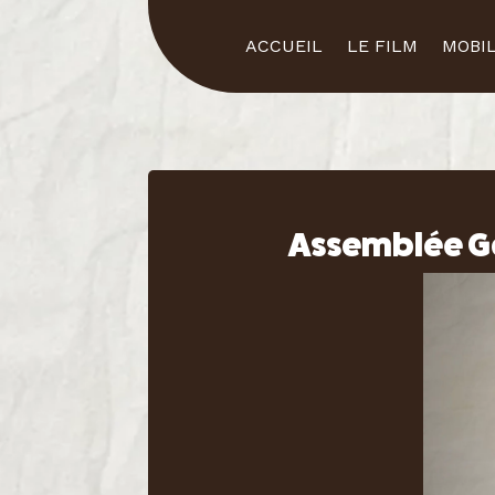
ACCUEIL
LE FILM
MOBIL
Assemblée Gé