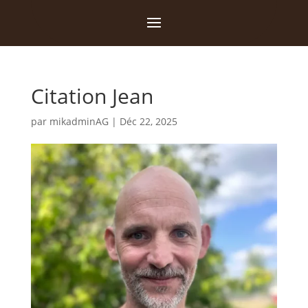
Citation Jean
par
mikadminAG
|
Déc 22, 2025