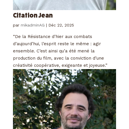
Citation Jean
par
mikadminAG
|
Déc 22, 2025
“De la Résistance d’hier aux combats
d’aujourd’hui, l’esprit reste le même : agir
ensemble. C’est ainsi qu’a été mené la
production du film, avec la conviction d’une
créativité coopérative, exigeante et joyeuse.”