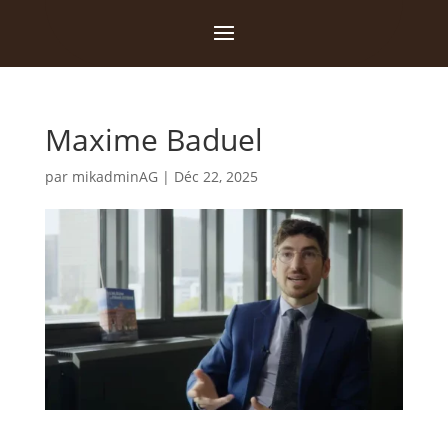
Maxime Baduel
par
mikadminAG
|
Déc 22, 2025